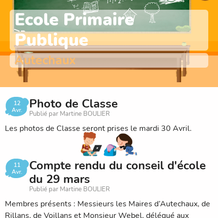
Ecole Primaire
Publique
Autechaux
Photo de Classe
12
Avr.
Publié par Martine BOULIER
Les photos de Classe seront prises le mardi 30 Avril.
Compte rendu du conseil d'école
11
Avr.
du 29 mars
Publié par Martine BOULIER
Membres présents : Messieurs les Maires d’Autechaux, de
Rillans, de Voillans et Monsieur Webel, délégué aux